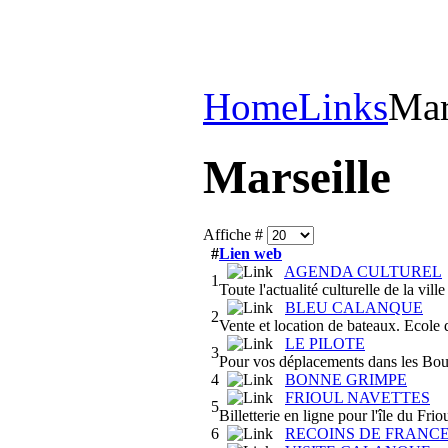
Home
Links
Mar
Marseille
Affiche #
#
Lien web
AGENDA CULTUREL
1
Toute l'actualité culturelle de la ville
BLEU CALANQUE
2
Vente et location de bateaux. Ecole 
LE PILOTE
3
Pour vos déplacements dans les Bo
4
BONNE GRIMPE
FRIOUL NAVETTES
5
Billetterie en ligne pour l'île du Frio
6
RECOINS DE FRANC