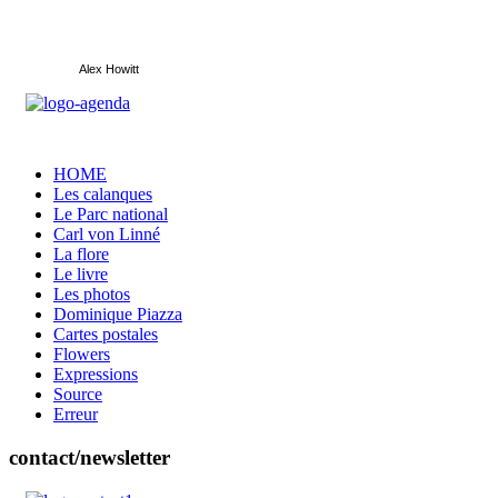
Alex Howitt
HOME
Les calanques
Le Parc national
Carl von Linné
La flore
Le livre
Les photos
Dominique Piazza
Cartes postales
Flowers
Expressions
Source
Erreur
contact/newsletter