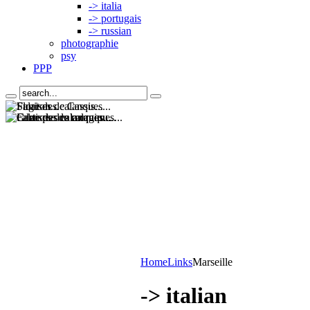
-> italia
-> portugais
-> russian
photographie
psy
PPP
Home
Links
Marseille
-> italian