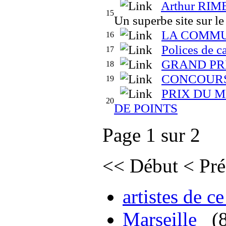
Arthur RI
15
Un superbe site sur le
LA COMMUN
16
Polices de c
17
GRAND PR
18
CONCOURS
19
PRIX DU 
20
DE POINTS
Page 1 sur 2
<<
Début
<
Pré
artistes de ce
Marseille
(