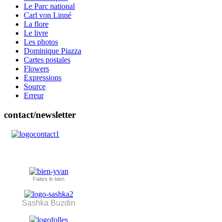
Le Parc national
Carl von Linné
La flore
Le livre
Les photos
Dominique Piazza
Cartes postales
Flowers
Expressions
Source
Erreur
contact/newsletter
Faites le bien
Sashka Buzdin