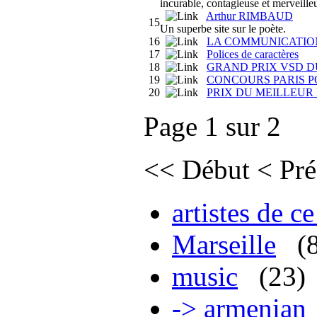
incurable, contagieuse et merveille
Arthur RIMBAUD
15
Un superbe site sur le poète.
16
LA COMMUNICATION 
17
Polices de caractères
18
GRAND PRIX VSD D
19
CONCOURS PARIS 
20
PRIX DU MEILLEUR
Page 1 sur 2
<<
Début
<
Pré
artistes de ce
Marseille
(
music
(23)
-> armenian