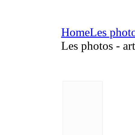
Home
Les phot
Les photos - ar