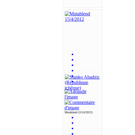
Mutablend (15/4/2012)