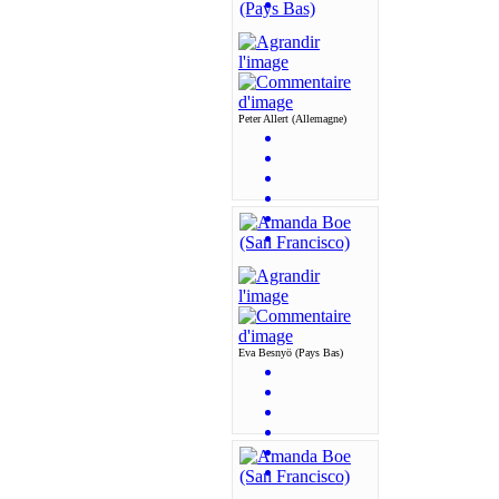
Peter Allert (Allemagne)
Eva Besnyö (Pays Bas)