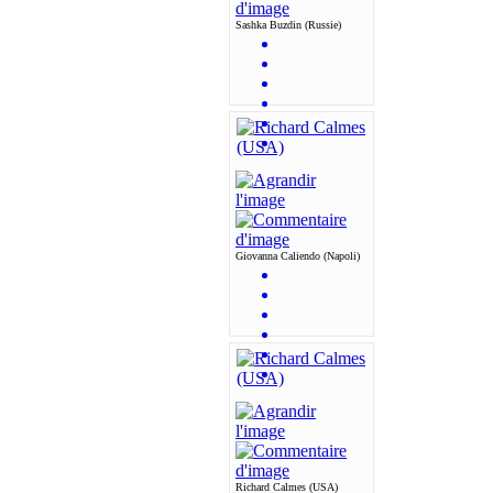
Sashka Buzdin (Russie)
Giovanna Caliendo (Napoli)
Richard Calmes (USA)