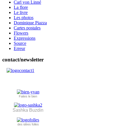
Carl von Linné
La flore
Le livre
Les photos
Dominique Piazza
Cartes postales
Flowers
Expressions
Source
Erreur
contact/newsletter
Faites le bien
Sashka Buzdin
des idées folles