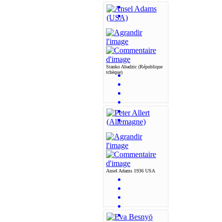
Stanko Abadzic (République
tchèque)
Ansel Adams 1936 USA