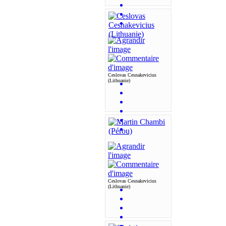
Ceslovas Cesnakevicius
(Lithuanie)
Ceslovas Cesnakevicius
(Lithuanie)