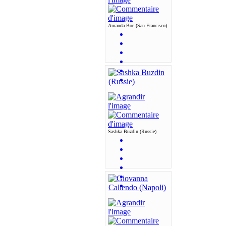
Amanda Boe (San Francisco)
Sashka Buzdin (Russie)