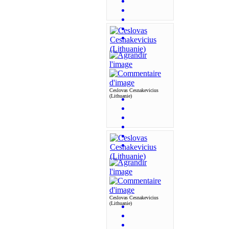
Ceslovas Cesnakevicius
(Lithuanie)
Ceslovas Cesnakevicius
(Lithuanie)