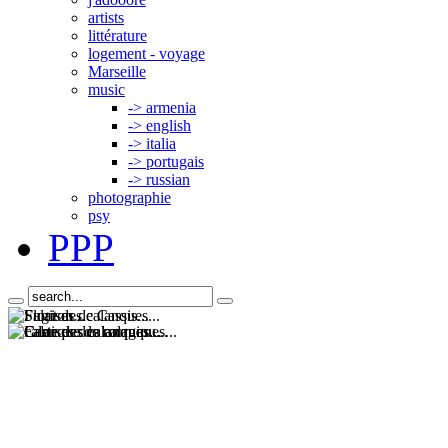
artists
littérature
logement - voyage
Marseille
music
-> armenia
-> english
-> italia
-> portugais
-> russian
photographie
psy
PPP