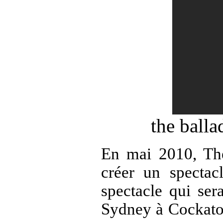
the ball
En mai 2010, The 
créer un spectac
spectacle qui ser
Sydney
à
Cockato