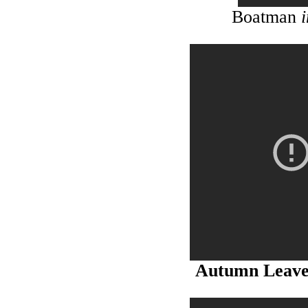
Boatman
i
Autumn Leav