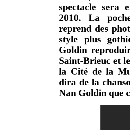
spectacle sera 
2010. La poche
reprend des pho
style plus goth
Goldin reproduir
Saint-Brieuc et l
la
Cité de la M
dira de la chanso
Nan Goldin que c'