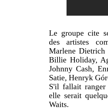
Le groupe cite 
des artistes co
Marlene Dietrich
Billie Holiday,
Ag
Johnny Cash, Enr
Satie, Henryk Gó
S'il fallait range
elle serait quel
Waits.