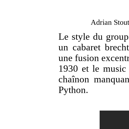
Adrian Stou
Le style du group
un cabaret brech
une fusion excentr
1930 et le music
chaînon manquan
Python.