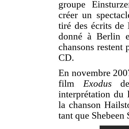
groupe
Einsturz
créer un specta
tiré des écrits de
donné à Berlin 
chansons restent 
CD.
En novembre 2007,
film
Exodus
d
interprétation du
la chanson Hailst
tant que Shebeen 