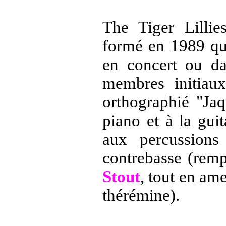
The Tiger Lillie
formé en 1989 qui
en concert ou da
membres initiau
orthographié "Jaq
piano et à la guit
aux percussions
contrebasse (remp
Stout
, tout en ame
thérémine).