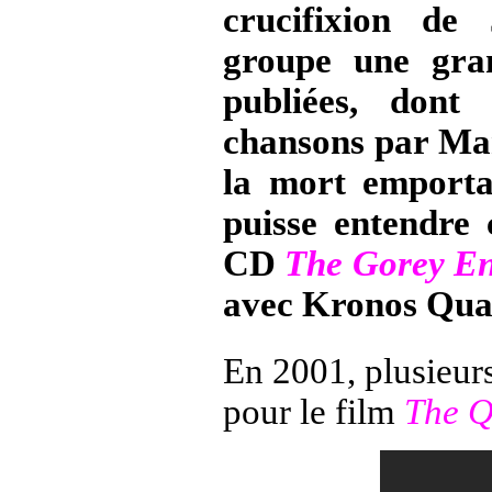
crucifixion de 
groupe une gran
publiées, dont
chansons par Ma
la mort emport
puisse entendre 
CD
The Gorey E
avec Kronos Quar
En 2001, plusieurs
pour le film
The Q