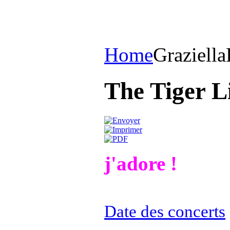
Home
Graziella
The Tiger Li
j'adore !
Date des concerts