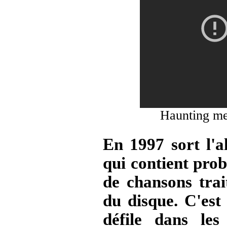
Haunting m
En 1997 sort l'
qui contient prob
de chansons trait
du disque. C'est
défile dans les