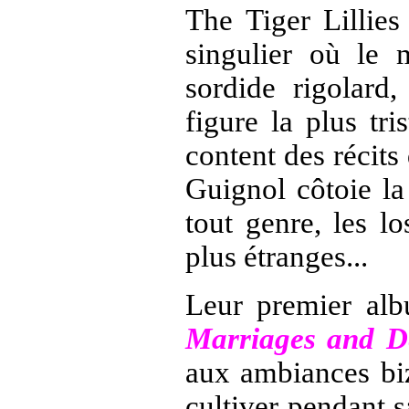
The Tiger Lillies
singulier où le 
sordide rigolard,
figure la plus tri
content des récits
Guignol
côtoie la
tout genre, les l
plus étranges...
Leur premier alb
Marriages and D
aux ambiances biz
cultiver pendant sa