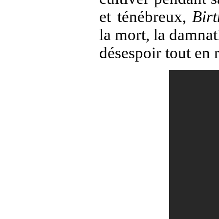
et ténébreux,
Bir
la mort, la damnati
désespoir tout en 