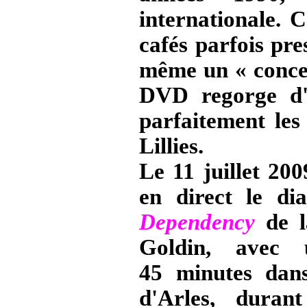
internationale. 
cafés parfois pre
même un « concert
DVD regorge d'i
parfaitement les
Lillies.
Le 11 juillet 20
en direct le d
Dependency
de l
Goldin, avec
45 minutes dans
d'Arles, duran