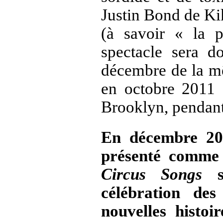
Justin Bond de Kik
(à savoir « la 
spectacle sera 
décembre de la mê
en octobre 2011 
Brooklyn, pendant 
En décembre 20
présenté comme 
Circus Songs
so
célébration de
nouvelles histoi