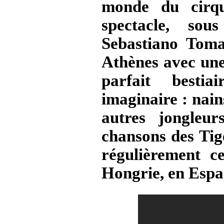
monde du cirq
spectacle, sou
Sebastiano Toma
Athènes avec une
parfait besti
imaginaire : nains
autres jongleu
chansons des Tige
régulièrement c
Hongrie, en Esp