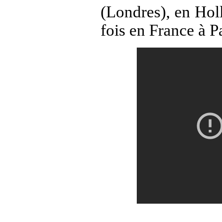
(
Londres
), en
Hol
fois en
France
à
P