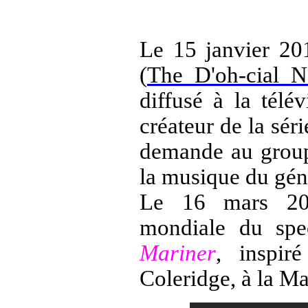
Le 15 janvier 20
(
The D'oh-cial N
diffusé à la télé
créateur de la séri
demande au groupe
la musique du gén
Le 16 mars 201
mondiale du spe
Mariner
, inspi
Coleridge, à la M