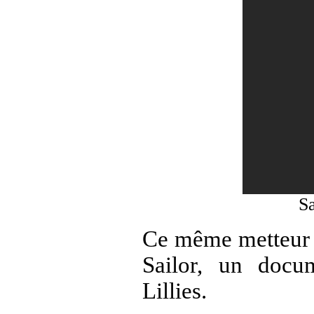
S
Ce même metteur 
Sailor, un docu
Lillies.