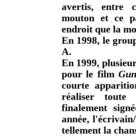
avertis, entr
mouton et ce p
endroit que la m
En 1998, le grou
A.
En 1999, plusieur
pour le film
Gun
courte appariti
réaliser toute
finalement sig
année, l'écrivai
tellement la cha