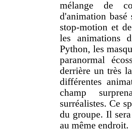
mélange de co
d'animation basé 
stop-motion et des
les animations
Python
, les masq
paranormal écos
derrière un très la
différentes anima
champ surpren
surréalistes. Ce s
du groupe. Il ser
au même endroit.