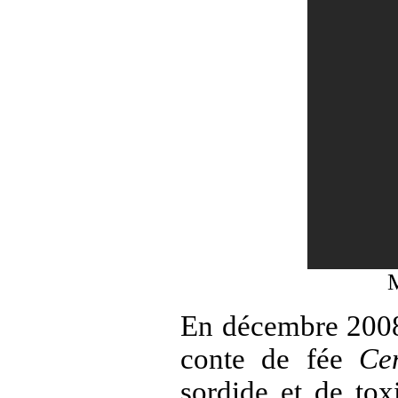
M
En décembre 2008
conte de fée
Cen
sordide et de tox