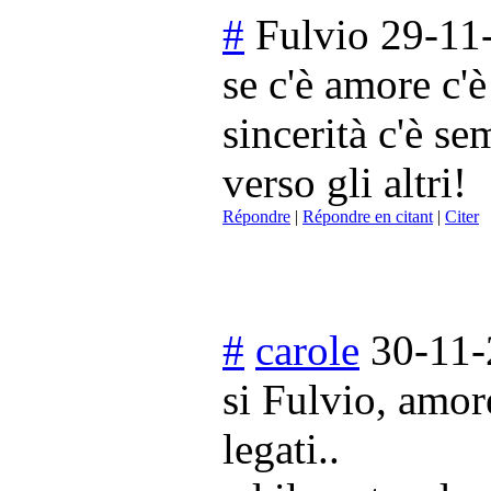
#
Fulvio
29-11
se c'è amore c'è
sincerità c'è se
verso gli altri!
Répondre
|
Répondre en citant
|
Citer
#
carole
30-11-
si Fulvio, amor
legati..