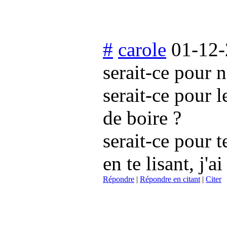
#
carole
01-12-
serait-ce pour 
serait-ce pour l
de boire ?
serait-ce pour t
en te lisant, j'
Répondre
|
Répondre en citant
|
Citer