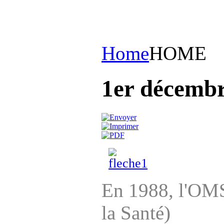
Home
HOME
1er décemb
En 1988, l'OMS
la Santé)