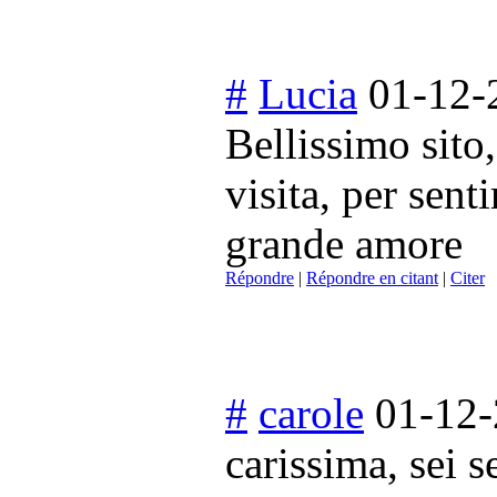
#
Lucia
01-12-
Bellissimo sito
visita, per sen
grande amore
Répondre
|
Répondre en citant
|
Citer
#
carole
01-12-
carissima, sei 