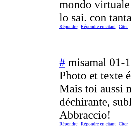
mondo virtuale 
lo sai. con tant
Répondre
|
Répondre en citant
|
Citer
#
misamal
01-1
Photo et texte
Mais toi aussi 
déchirante, subl
Abbraccio!
Répondre
|
Répondre en citant
|
Citer