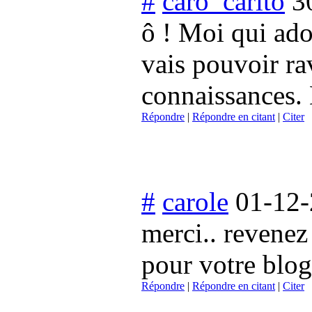
#
caro_carito
3
ô ! Moi qui ador
vais pouvoir r
connaissances. E
Répondre
|
Répondre en citant
|
Citer
#
carole
01-12-
merci.. revenez
pour votre blog
Répondre
|
Répondre en citant
|
Citer