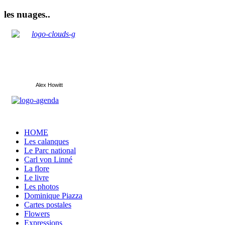
les nuages..
Alex Howitt
HOME
Les calanques
Le Parc national
Carl von Linné
La flore
Le livre
Les photos
Dominique Piazza
Cartes postales
Flowers
Expressions