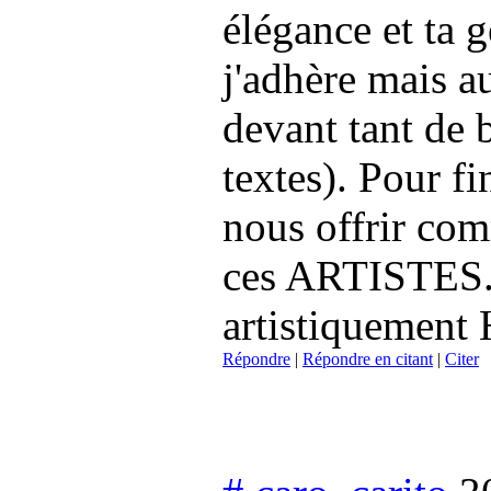
élégance et ta 
j'adhère mais au
devant tant de 
textes). Pour f
nous offrir c
ces ARTISTES.
artistiquement 
Répondre
|
Répondre en citant
|
Citer