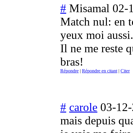
#
Misamal
02-
Match nul: en te
yeux moi aussi.
Il ne me reste q
bras!
Répondre
|
Répondre en citant
|
Citer
#
carole
03-12-
mais depuis qua