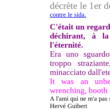
décrète le 1er
contre le sida.
C'était un regard
déchirant, à l
l'éternité.
Era uno sguardo 
troppo strazian
minacciato dall'ete
It was an unbe
wrenching, booth e
A l'ami qui ne m'a pas 
Hervé Guibert