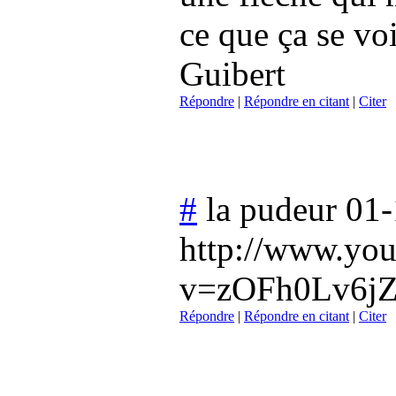
ce que ça se vo
Guibert
Répondre
|
Répondre en citant
|
Citer
#
la pudeur
01-
http://www.yo
v=zOFh0Lv6jZ
Répondre
|
Répondre en citant
|
Citer