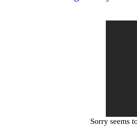
Sorry seems t