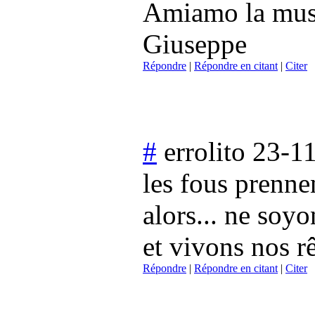
Amiamo la musi
Giuseppe
Répondre
|
Répondre en citant
|
Citer
#
errolito
23-11
les fous prennen
alors... ne soyo
et vivons nos r
Répondre
|
Répondre en citant
|
Citer