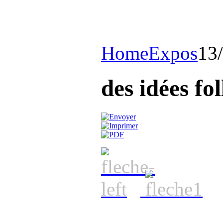
Home
Expos
13
des idées fol