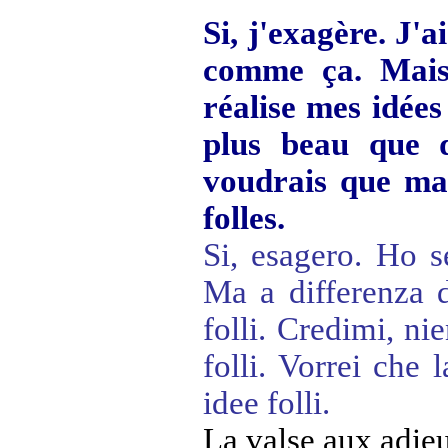
Si, j'exagère. J'a
comme ça. Mais 
réalise mes idées 
plus beau que d
voudrais que ma 
folles.
Si, esagero. Ho s
Ma a differenza de
folli. Credimi, ni
folli. Vorrei che 
idee folli.
La valse aux adie