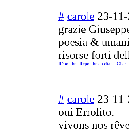
#
carole
23-11-
grazie Giuseppe
poesia & umani
risorse forti de
Répondre
|
Répondre en citant
|
Citer
#
carole
23-11-
oui Errolito,
vivons nos rêve