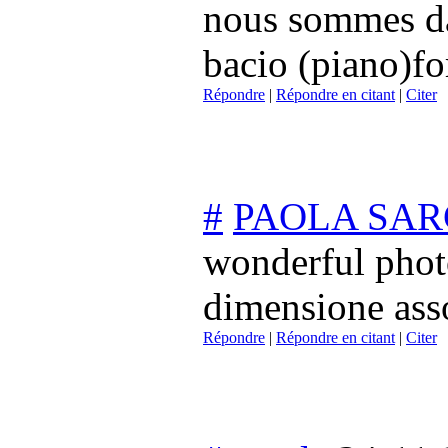
nous sommes da
bacio (piano)fo
Répondre
|
Répondre en citant
|
Citer
#
PAOLA SAR
wonderful photo
dimensione asso
Répondre
|
Répondre en citant
|
Citer