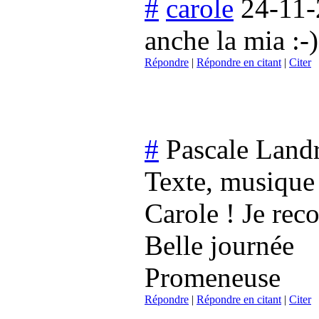
#
carole
24-11-
anche la mia :-)
Répondre
|
Répondre en citant
|
Citer
#
Pascale Land
Texte, musique 
Carole ! Je reco
Belle journée
Promeneuse
Répondre
|
Répondre en citant
|
Citer