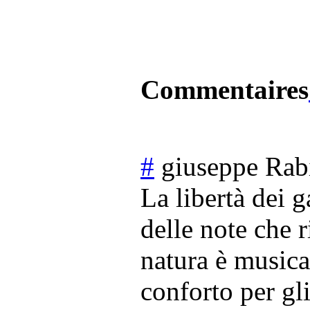
Commentaires
#
giuseppe Rabi
La libertà dei 
delle note che 
natura è musica
conforto per gl