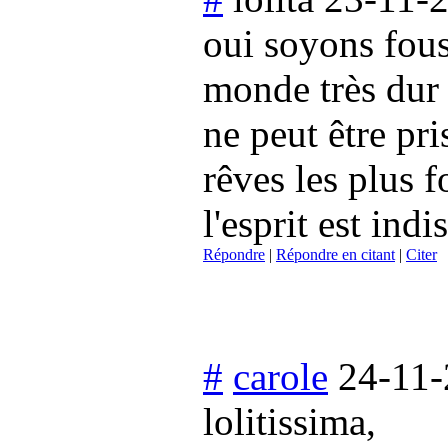
oui soyons fou
monde très dur 
ne peut être pri
rêves les plus f
l'esprit est indi
Répondre
|
Répondre en citant
|
Citer
#
carole
24-11-
lolitissima,