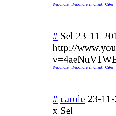
Répondre
|
Répondre en citant
|
Citer
#
Sel
23-11-20
http://www.yo
v=4aeNuV1WBU
Répondre
|
Répondre en citant
|
Citer
#
carole
23-11-
x Sel