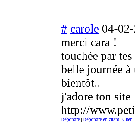
#
carole
04-02-
merci cara !
touchée par tes
belle journée à
bientôt..
j'adore ton site
http://www.peti
Répondre
|
Répondre en citant
|
Citer