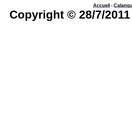
Accueil
-
Calanq
Copyright © 28/7/