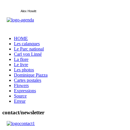
Alex Howitt
HOME
Les calanques
Le Parc national
Carl von Linné
La flore
Le livre
Les photos
Dominique Piazza
Cartes postales
Flowers
Expressions
Source
Erreur
contact/newsletter