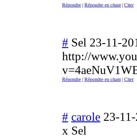
Répondre
|
Répondre en citant
|
Citer
#
Sel
23-11-20
http://www.yo
v=4aeNuV1WBU
Répondre
|
Répondre en citant
|
Citer
#
carole
23-11-
x Sel