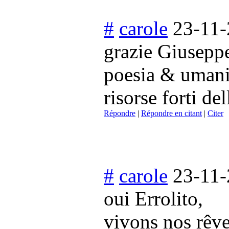
#
carole
23-11-
grazie Giuseppe
poesia & umani
risorse forti de
Répondre
|
Répondre en citant
|
Citer
#
carole
23-11-
oui Errolito,
vivons nos rêve