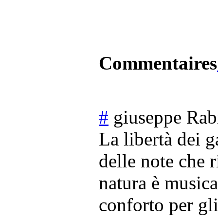
Commentaires
#
giuseppe Rabi
La libertà dei 
delle note che 
natura è musica
conforto per gl