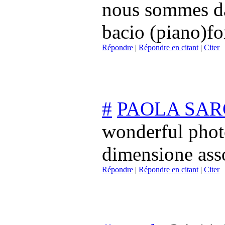
nous sommes da
bacio (piano)fo
Répondre
|
Répondre en citant
|
Citer
#
PAOLA SAR
wonderful photo
dimensione asso
Répondre
|
Répondre en citant
|
Citer