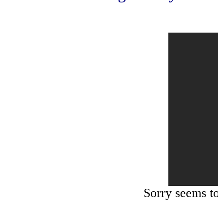
Sorry seems t