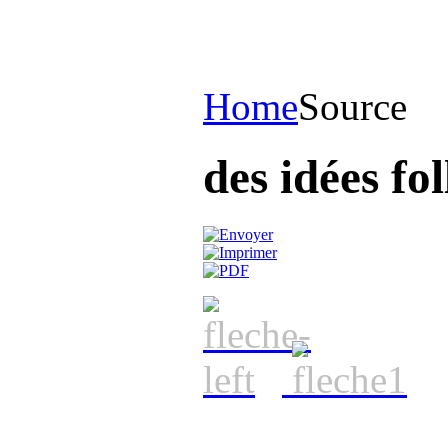
Home
Source
des idées fol