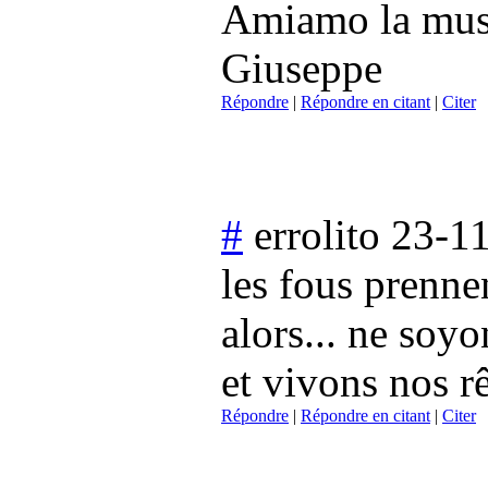
Amiamo la musi
Giuseppe
Répondre
|
Répondre en citant
|
Citer
#
errolito
23-11
les fous prennen
alors... ne soyo
et vivons nos r
Répondre
|
Répondre en citant
|
Citer