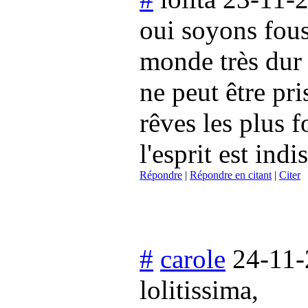
oui soyons fou
monde très dur 
ne peut être pri
rêves les plus f
l'esprit est indi
Répondre
|
Répondre en citant
|
Citer
#
carole
24-11-
lolitissima,