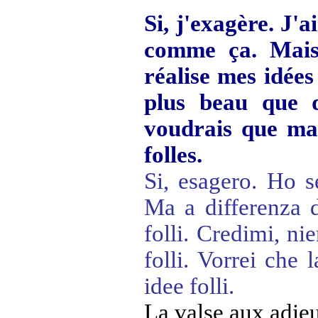
Si, j'exagère. J'a
comme ça. Mais 
réalise mes idées 
plus beau que d
voudrais que ma 
folles.
Si, esagero. Ho s
Ma a differenza de
folli. Credimi, ni
folli. Vorrei che 
idee folli.
La valse aux adie