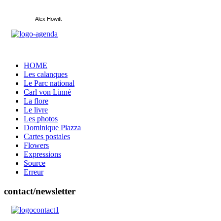
Alex Howitt
HOME
Les calanques
Le Parc national
Carl von Linné
La flore
Le livre
Les photos
Dominique Piazza
Cartes postales
Flowers
Expressions
Source
Erreur
contact/newsletter