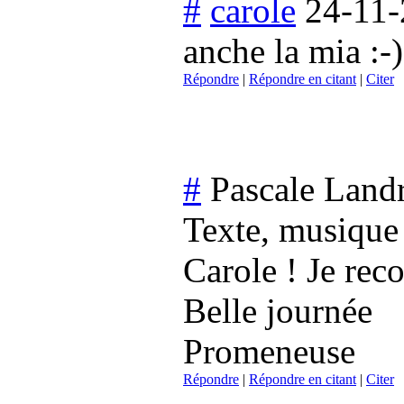
#
carole
24-11-
anche la mia :-)
Répondre
|
Répondre en citant
|
Citer
#
Pascale Land
Texte, musique 
Carole ! Je reco
Belle journée
Promeneuse
Répondre
|
Répondre en citant
|
Citer