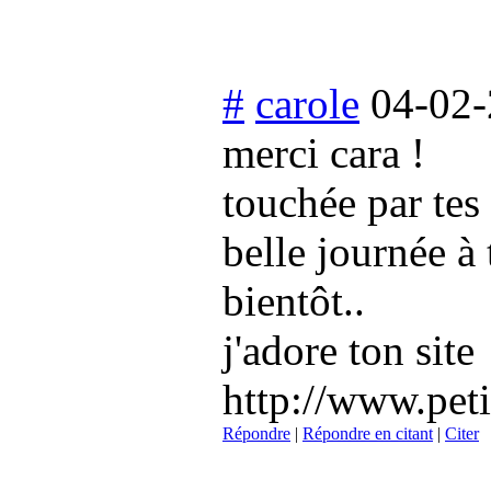
#
carole
04-02-
merci cara !
touchée par tes
belle journée à
bientôt..
j'adore ton site
http://www.peti
Répondre
|
Répondre en citant
|
Citer