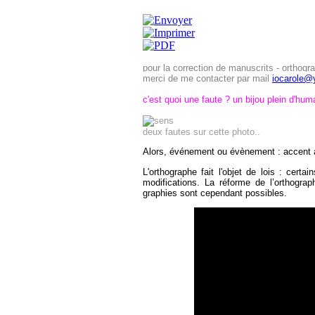
pour la correction de manuscrits - orthogr
merci de me contacter par mail
iocarole@
c'est quoi une faute ? un bijou plein d'hum
deux fautes sur cette photo..
Alors, événement ou évènement : accent 
L'orthographe fait l'objet de lois : cert
modifications. La réforme de l’orthogra
graphies sont cependant possibles.