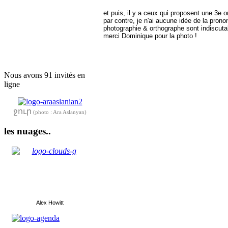
et puis, il y a ceux qui proposent une 3e o
par contre, je n'ai aucune idée de la prono
photographie & orthographe sont indiscutab
merci Dominique pour la photo !
Nous avons 91 invités en
ligne
ջուր
(photo : Ara Aslanyan)
les nuages..
Alex Howitt