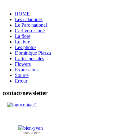
HOME
Les calanques
Le Parc national
Carl von Linné
La flore
Le livre
Les photos
Dominique Piazza
Cartes postales
Flowers
Expressions
Source
Erreur
contact/newsletter
Faites le bien